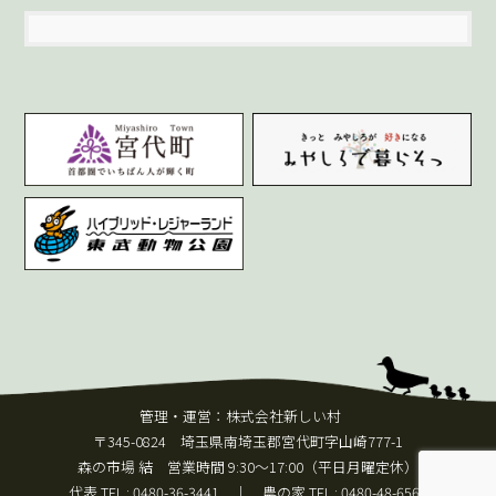
管理・運営：株式会社新しい村
〒345-0824 埼玉県南埼玉郡宮代町字山崎777-1
森の市場 結 営業時間 9:30～17:00（平日月曜定休）
代表 TEL :
0480-36-3441
｜ 農の家 TEL :
0480-48-6560