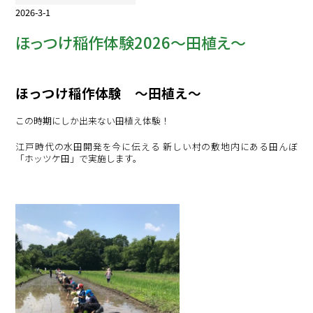
2026-3-1
ほっつけ稲作体験2026～田植え～
ほっつけ稲作体験 ～田植え～
この時期にしか出来ない田植え体験！
江戸時代の水田開発を今に伝える 新しい村の敷地内にある田んぼ
「ホッツケ田」で実施します。