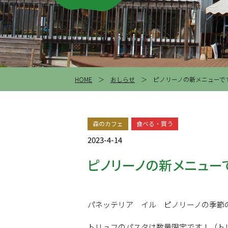
HOME
＞
おしらせ
＞ ピノリーノの新メニューで
森のカフェ
食べる・買う
2023-4-14
ピノリーノの新メニュー
パネッテリア イル ピノリーノの季節
トリュフのパスタは数量限定です！（ト