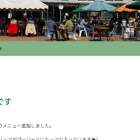
す
です
のメニュー追加しました。
リュフがゴージャスにたっぷり入っています★）