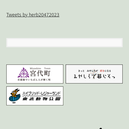
カ
イ
Tweets by herb20472023
ブ