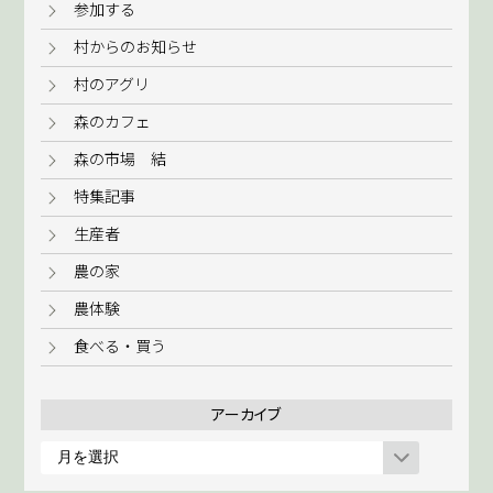
参加する
村からのお知らせ
村のアグリ
森のカフェ
森の市場 結
特集記事
生産者
農の家
農体験
食べる・買う
アーカイブ
ア
ー