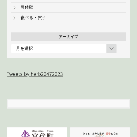
農体験
食べる・買う
アーカイブ
ア
ー
カ
イ
Tweets by herb20472023
ブ