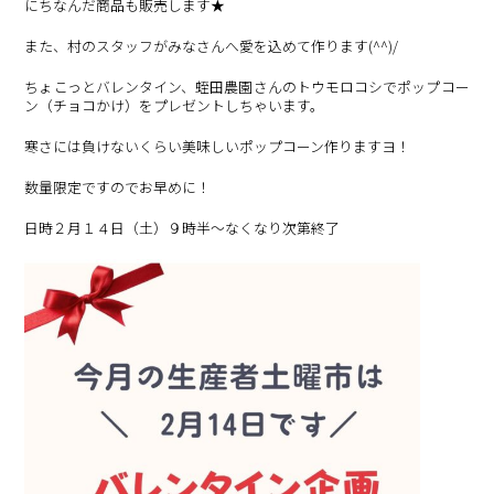
にちなんだ商品も販売します★
また、村のスタッフがみなさんへ愛を込めて作ります(^^)/
ちょこっとバレンタイン、蛭田農園さんのトウモロコシでポップコー
ン（チョコかけ）をプレゼントしちゃいます。
寒さには負けないくらい美味しいポップコーン作りますヨ！
数量限定ですのでお早めに！
日時２月１４日（土）９時半～なくなり次第終了