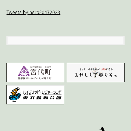
Tweets by herb20472023