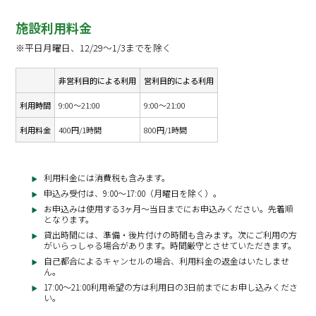
施設利用料金
※平日月曜日、12/29～1/3までを除く
非営利目的による利用
営利目的による利用
利用時間
9:00～21:00
9:00～21:00
利用料金
400円/1時間
800円/1時間
利用料金には消費税も含みます。
申込み受付は、9:00～17:00（月曜日を除く）。
お申込みは使用する3ヶ月～当日までにお申込みください。先着順
となります。
貸出時間には、準備・後片付けの時間も含みます。次にご利用の方
がいらっしゃる場合があります。時間厳守とさせていただきます。
自己都合によるキャンセルの場合、利用料金の返金はいたしませ
ん。
17:00～21:00利用希望の方は利用日の3日前までにお申し込みくださ
い。