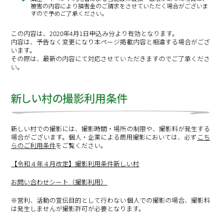
被害の内容により損害金のご請求をさせていただく場合がございま
すので予めご了承ください。
この内容は、2020年4月1日申込み分より有効となります。
内容は、予告なく変更になり本ページ掲載内容と相違する場合がござ
います。
その際は、最新の内容にて対応させていただきますのでご了承くださ
い。
新しい村の撮影利用条件
新しい村での撮影には、撮影時間・場所の制限や、撮影料が発生する
場合がございます。個人・企業による商用撮影においては、必ず
こち
らのご利用条件
をご覧ください。
【令和４年４月改定】撮影利用条件新しい村
お問い合わせシート（撮影利用）
※営利、活動の宣伝目的として行わない個人での撮影の場合、撮影料
は発生しませんが撮影許可が必要となります。