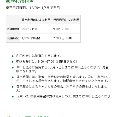
施設利用料金
※平日月曜日、12/29～1/3までを除く
非営利目的による利用
営利目的による利用
利用時間
9:00～21:00
9:00～21:00
利用料金
1,000円/1時間
2,000円/1時間
利用料金には消費税も含みます。
申込み受付は、9:00～17:00（月曜日を除く）。
お申し込みは使用する3ヶ月～当日までにお申込みください。先着
順となります。
貸出時間には、準備・後片付けの時間も含みます。次にご利用の方
がいらっしゃる場合があります。時間厳守とさせていただきます。
自己都合によるキャンセルの場合、利用料金の返金はいたしませ
ん。
17:00～21:00利用希望の方は利用日の3日前までにお申し込みくださ
い。