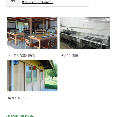
備考
オプション（有料備品）
テーブル配置利用例
キッチン設備
隣接するトイレ