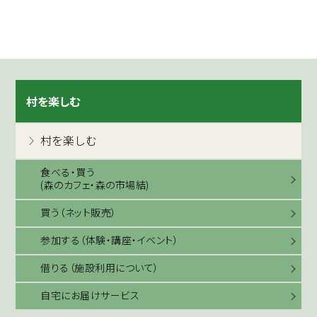
村を楽しむ
村を楽しむ
食べる・買う
(森のカフェ・森の市場結)
買う（ネット販売）
参加する（体験・講座・イベント）
借りる（施設利用について）
自宅にお届けサービス