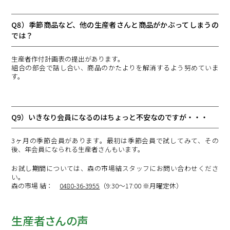
Q8）季節商品など、他の生産者さんと商品がかぶってしまうの
では？
生産者作付計画表の提出があります。
組合の部会で話し合い、商品のかたよりを解消するよう努めていま
す。
Q9）いきなり会員になるのはちょっと不安なのですが・・・
3ヶ月の季節会員があります。最初は季節会員で試してみて、その
後、年会員になられる生産者さんもいます。
お試し期間については、森の市場結スタッフにお問い合わせくださ
い。
森の市場 結：
0480-
36-3955
（9:30～17:00 ※月曜定休）
生産者さんの声