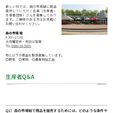
新しい村では、森の市場結に商品
提供していただく会員（生産者・
生産者団体）さんを募集しており
ます。ご興味のある方はお気軽に
お問い合わせください。
森の市場 結
9:30～17:00
※月曜定休・祝日は営業
TEL.
0480-
36-3955
特に以下の商品を緊急募集しています。
◎野菜 ◎果物 ◎農産物加工品
生産者Q＆A
Q1）森の市場結で商品を販売するためには、どのような条件や