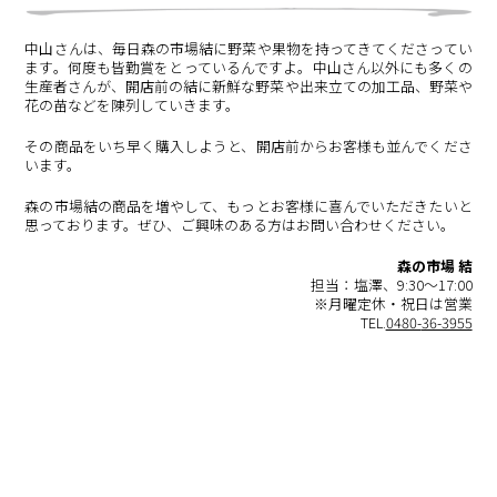
中山さんは、毎日森の市場結に野菜や果物を持ってきてくださってい
ます。何度も皆勤賞をとっているんですよ。中山さん以外にも多くの
生産者さんが、開店前の結に新鮮な野菜や出来立ての加工品、野菜や
花の苗などを陳列していきます。
その商品をいち早く購入しようと、開店前からお客様も並んでくださ
います。
森の市場結の商品を増やして、もっとお客様に喜んでいただきたいと
思っております。ぜひ、ご興味のある方はお問い合わせください。
森の市場 結
担当：塩澤、9:30～17:00
※月曜定休・祝日は営業
TEL.
0480-
36-3955