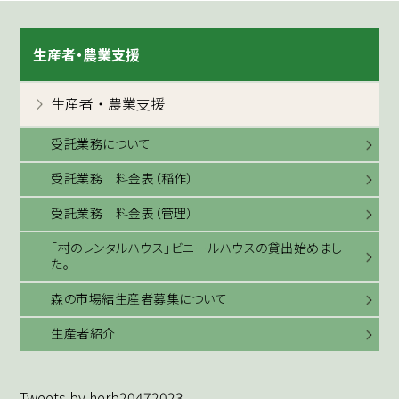
生産者・農業支援
生産者・農業支援
受託業務について
受託業務 料金表（稲作）
受託業務 料金表（管理）
「村のレンタルハウス」ビニールハウスの貸出始めまし
た。
森の市場結生産者募集について
生産者紹介
Tweets by herb20472023