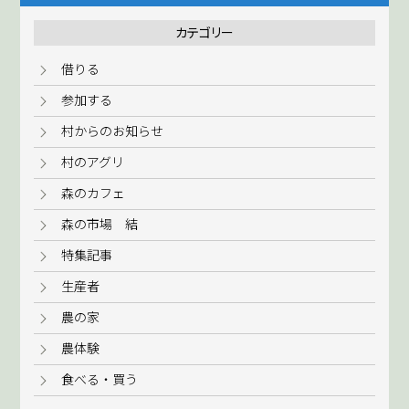
カテゴリー
借りる
参加する
村からのお知らせ
村のアグリ
森のカフェ
森の市場 結
特集記事
生産者
農の家
農体験
食べる・買う