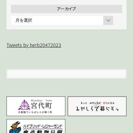
アーカイブ
ア
ー
カ
イ
Tweets by herb20472023
ブ