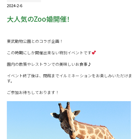
2024-2-6
大人気のZoo婚開催！
東武動物公園とのコラボ企画！
この時期にしか開催出来ない特別イベントです
園内の散策やレストランでの美味しいお食事♪
イベント終了後は、閉館までイルミネーションをお楽しみいただけま
す。
ご参加お待ちしております！