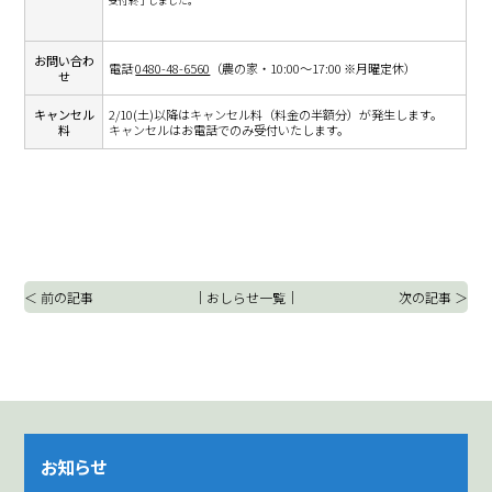
受付終了しました。
お問い合わ
電話
0480-48-6560
（農の家・10:00～17:00 ※月曜定休）
せ
キャンセル
2/10(土)以降はキャンセル料（料金の半額分）が発生します。
料
キャンセルはお電話でのみ受付いたします。
＜ 前の記事
｜
おしらせ一覧
｜
次の記事 ＞
お知らせ