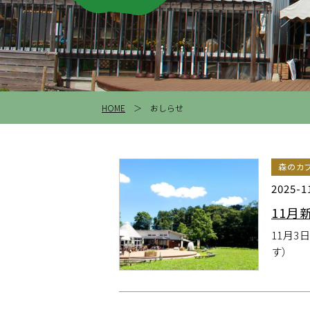
HOME
＞ おしらせ
森のカ
2025-1
11月
11月
す）