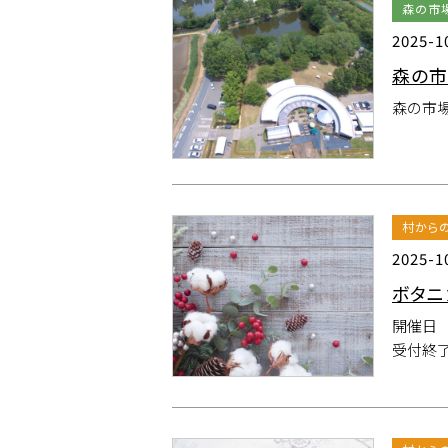
森の市
2025-1
森の市
森の市
村から
2025-1
ボタニ
開催日 
受付終