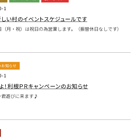
0-1
新しい村のイベントスケジュールです
13日（月・祝）は祝日の為営業します。（振替休日なしです）
のお知らせ
0-1
よ！利根ＰＲキャンペーンのお知らせ
ン君遊びに来ます♪