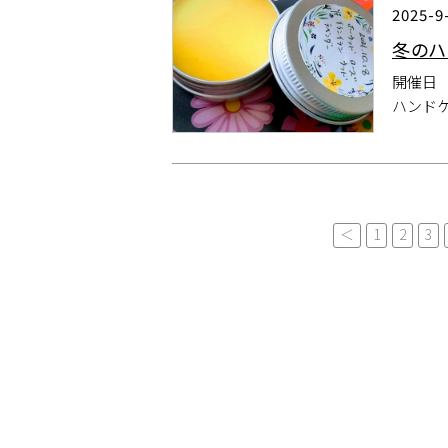
2025-9
冬のハ
開催日 
ハンド
＜
1
2
3