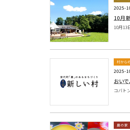
2025-1
10月
10月
村から
2025-1
おいで
コバト
農の家