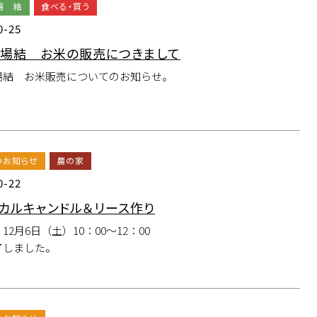
場 結
食べる・買う
0-25
場結 お米の販売につきまして
場結 お米販売についてのお知らせ。
のお知らせ
農の家
0-22
カルキャンドル＆リース作り
12月6日（土）10：00～12：00
了しました。