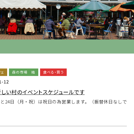
フェ
森の市場 結
食べる・買う
1-12
新しい村のイベントスケジュールです
3日と24日（月・祝）は祝日の為営業します。（振替休日なしで